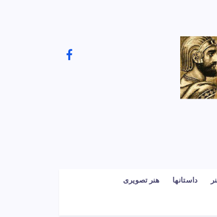
ر
داستانها
هنر تصویری