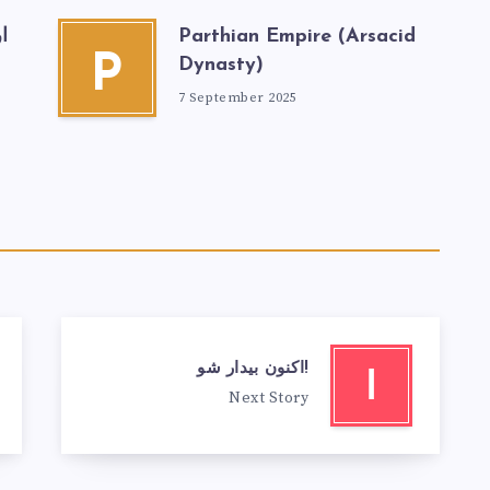
Parthian Empire (Arsacid
ا
P
Dynasty)
7 September 2025
اکنون بیدار شو!
ا
Next Story