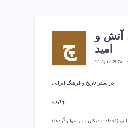
 آتش و
چ
امید
16 April 2025
در بستر تاریخ و فرهنگ ایرانی
چکیده
ی (اجداد تاجیکان ، پارسها وکُردها)