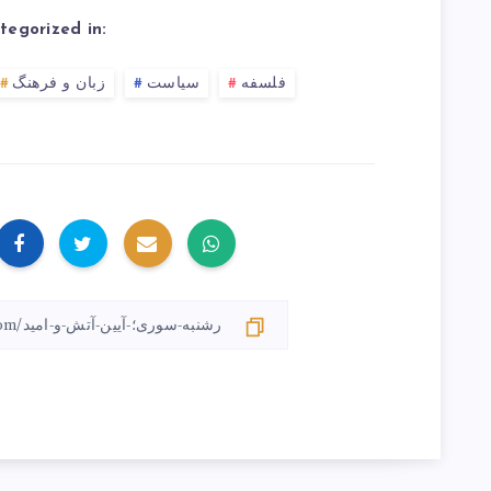
tegorized in:
فلسفه
سیاست
زبان و فرهنگ