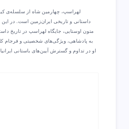
لهراسپ، چهارمین شاه از سلسله‌ی کی
داستانی و تاریخی ایران‌زمین است. در این مق
متون اوستایی، جایگاه لهراسپ در تاریخ داست
به پادشاهی، ویژگی‌های شخصیتی و فرجام ک
او در تداوم و گسترش آیین‌های باستانی ایران