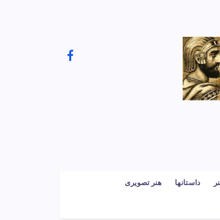
ر
داستانها
هنر تصویری