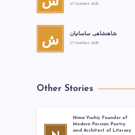
ش
27 October 2025
شاهنشاهی ساسانیان
ش
27 October 2025
Other Stories
Nima Yushij: Founder of
Modern Persian Poetry
and Architect of Literary