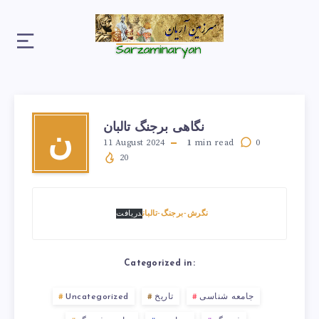
نگاهی برجنگ تالبان
ن
11 August 2024
1
min read
0
20
نگرش-برجنگ-تالبان
دریافت
Categorized in:
جامعه شناسی
تاریخ
Uncategorized