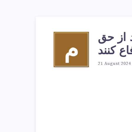
 از حق
م
اع کنند
21 August 2024