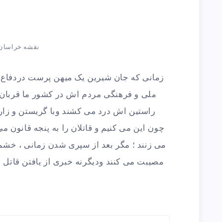
نقشه خراسان
زمانی که جان شیرین یک میهن پرست دردفاع ا
ملی و فرهنگی مردم اش در کشور ما قربان 
راستین اش درد می کشند وبا گریستن و زاری
چون این می کنیم و قاتلان را به پنجه قانون می
می زنند ؛ مگر بعد از سپری شدن زمانی ، خشم 
مصیبت می کنند ودیگرنه خبری از یافتن قاتل 