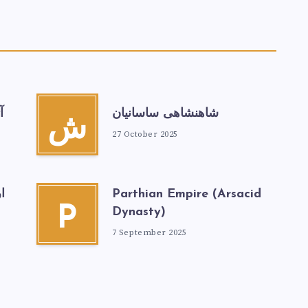
شاهنشاهی ساسانیان
آ
ش
27 October 2025
Parthian Empire (Arsacid
ا
P
Dynasty)
7 September 2025