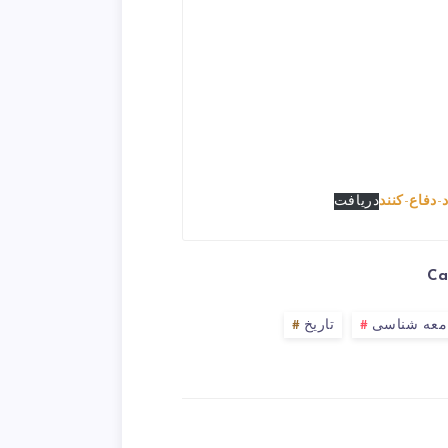
دفاع-کنند
دریافت
Ca
معه شناسی
تاریخ