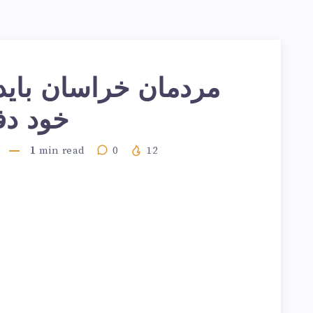
مردمان خراسان باید
خود دف
1
min read
0
12