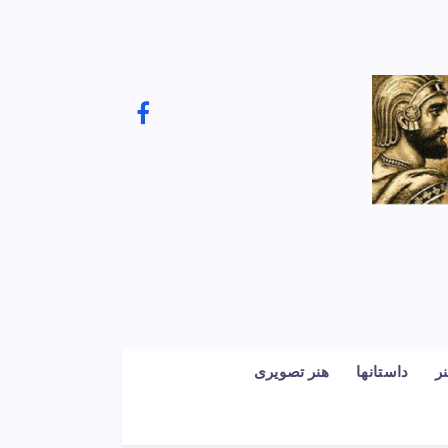
ر
داستانها
هنر تصویری