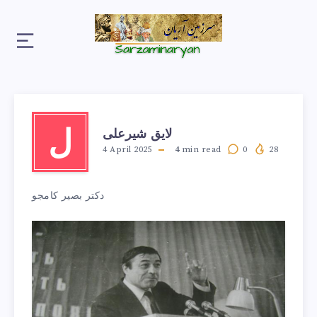
لایق شیرعلی
ل
4 April 2025
4
min read
0
28
دکتر بصیر کامجو