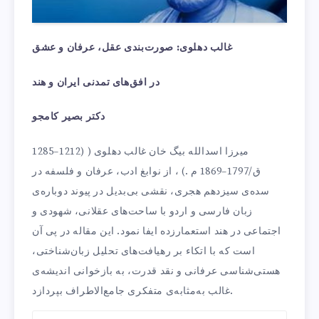
غالب دهلوی: صورت‌بندی عقل، عرفان و عشق
در افق‌های تمدنی ایران و هند
دکتر بصیر کامجو
میرزا اسدالله بیگ خان غالب دهلوی ( (1212–1285
ق/1797–1869 م .) ، از نوابغ ادب، عرفان و فلسفه در
سده‌ی سیزدهم هجری، نقشی بی‌بدیل در پیوند دوباره‌ی
زبان فارسی و اردو با ساحت‌های عقلانی، شهودی و
اجتماعی در هند استعمارزده ایفا نمود. این مقاله در پی آن
است که با اتکاء بر رهیافت‌های تحلیل زبان‌شناختی،
هستی‌شناسی عرفانی و نقد قدرت، به بازخوانی اندیشه‌ی
غالب به‌مثابه‌ی متفکری جامع‌الاطراف بپردازد.