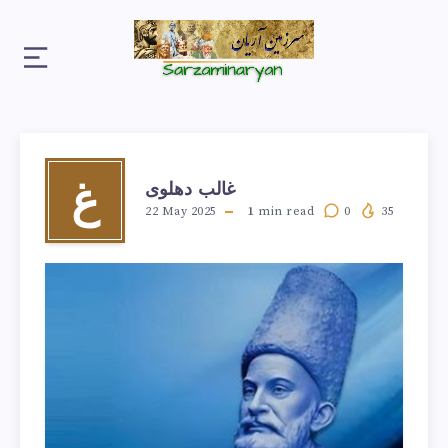
غالب دهلوی
غ
22 May 2025
1
min read
0
35