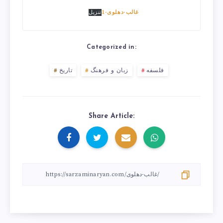
غالب-دهلوی-1
تنزیل
Categorized in:
فلسفه
زبان و فرهنگ
تاریخ
Share Article: