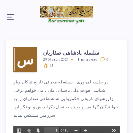
سلسله پادشاهی صفاریان
س
29 March 2024
1
min read
0
15
در جلسه امروزی ، بسلسله معرفی تاریخ نیاکان وباز
شناسی هویت ملی باستانی مان ، می خواهم برخی
ازارزشهای تاریخی حکمروایی شاهنشاهی صفاریان را به
خوانندگان گرانقدر و بویژه به نسل دگراندیش و نو نگر این
سرزمین پیشکش نمایم