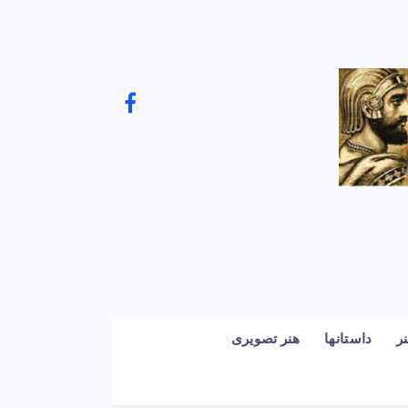
ر
داستانها
هنر تصویری