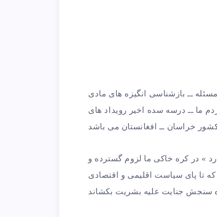
ئله ــ بازشناسی انگیزه های مادی
دم ما ــ درسه سده اخیر رویداد های
د » در کره خاکی ما لزوم گسترده و
که تا پای سیاست اقلیمی و اقتصادی