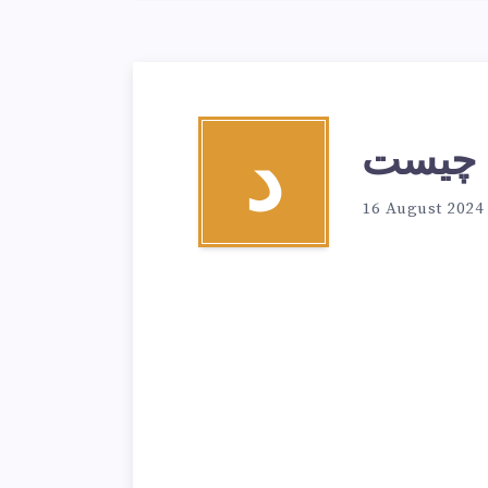
 چیست
د
16 August 2024