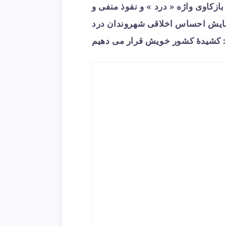
ازکاوی واژه « درد » و نفوذ منفی و
پیمایش احساس اخلاقی شهروندان درد
کشیدۀ کشور خویش قرار می دهیم