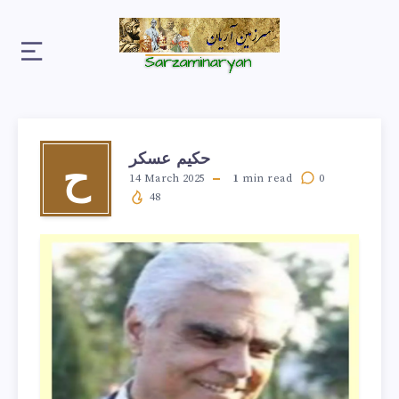
حکیم عسکر
ح
14 March 2025
1
min read
0
48