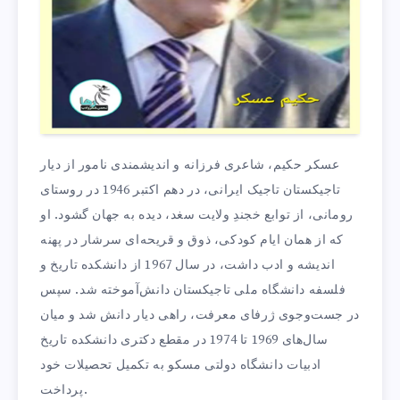
عسکر حکیم، شاعری فرزانه و اندیشمندی نامور از دیار
تاجیکستان تاجیک ایرانی، در دهم اکتبر 1946 در روستای
رومانی، از توابع خجندِ ولایت سغد، دیده به جهان گشود. او
که از همان ایام کودکی، ذوق و قریحه‌ای سرشار در پهنه
اندیشه و ادب داشت، در سال 1967 از دانشکده تاریخ و
فلسفه دانشگاه ملی تاجیکستان دانش‌آموخته شد. سپس
در جست‌وجوی ژرفای معرفت، راهی دیار دانش شد و میان
سال‌های 1969 تا 1974 در مقطع دکتری دانشکده تاریخ
ادبیات دانشگاه دولتی مسکو به تکمیل تحصیلات خود
پرداخت.