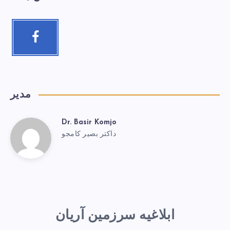
مدیر
Dr. Basir Komjo
داکتر بصیر کامجو
ابلاغیه سرزمین آریان