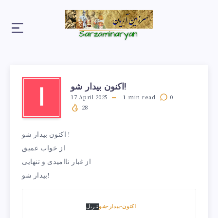
اکنون بیدار شو!
ا
17 April 2025
1
min read
0
28
اکنون بیدار شو !
از خواب عمیق
از غبار ناامیدی و تنهایی
بیدار شو!
اکنون-بیدار-شو
تنزیل