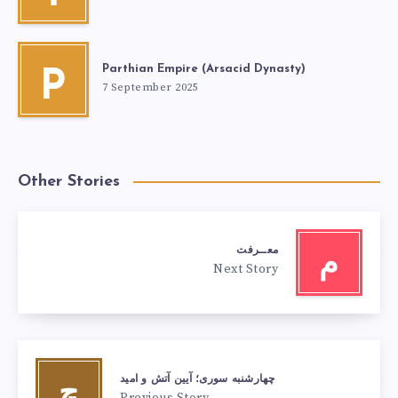
Parthian Empire (Arsacid Dynasty)
P
7 September 2025
Other Stories
معــرفت
م
Next Story
چهارشنبه ‌سوری؛ آیین آتش و امید
چ