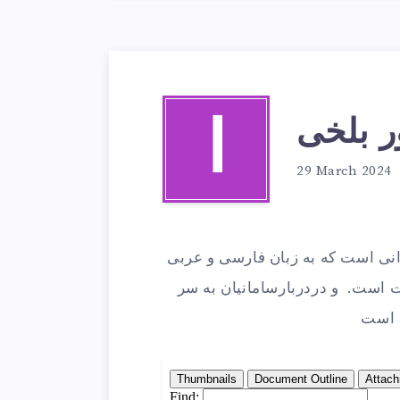
ر بلخی
ا
29 March 2024
یرانی است که به زبان فارسی و عربی
ت است. و دردربارسامانیان به سر
ه است