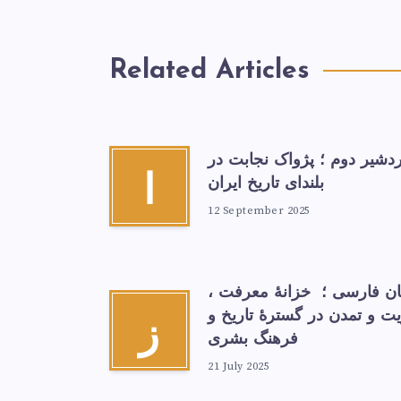
Related Articles
ردشیر دوم ؛ پژواک نجابت در
ا
بلندای تاریخ ایران
12 September 2025
ان فارسی ؛ خزانهٔ معرفت ،
ت و تمدن در گسترۀ تاریخ و
ز
فرهنگ بشری
21 July 2025