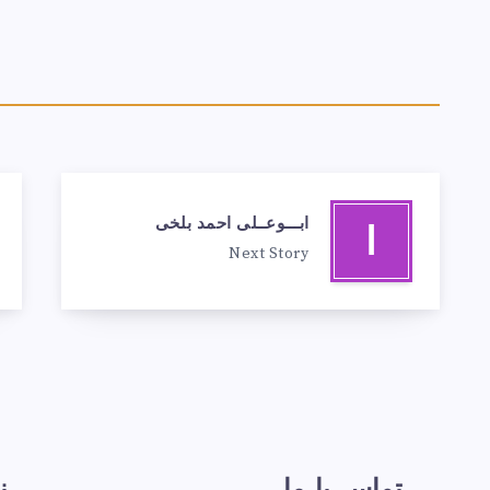
ابـــوعــلی احمد بلخی
ا
Next Story