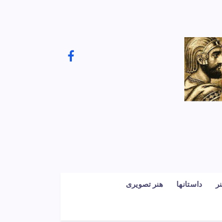
ر
داستانها
هنر تصویری