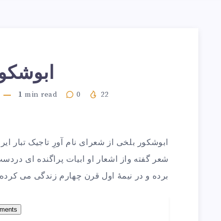
ابوشکو
1
min read
0
22
ابوشکور بلخی از شعرای نام ‌آورِ تاجیک تبار ا
شعر گفته واز اشعار او ابیات پراگنده ای دردس
برده و در نیمۀ اول قرن چهارم زندگی می کرد