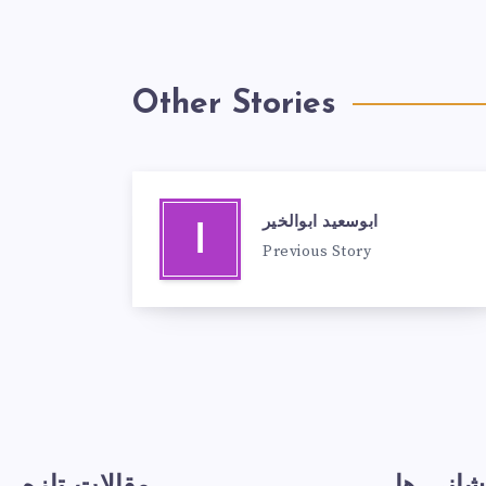
Other Stories
ابوسعيد ابو‌الخير
ا
Previous Story