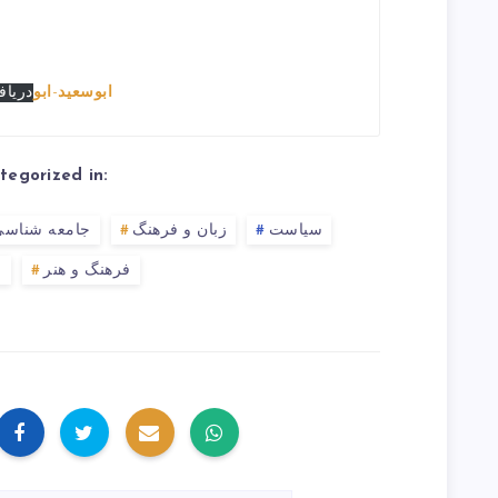
ابوسعيد-ابو
دریا
tegorized in:
سیاست
زبان و فرهنگ
جامعه شناسی
فرهنگ و هنر
ف