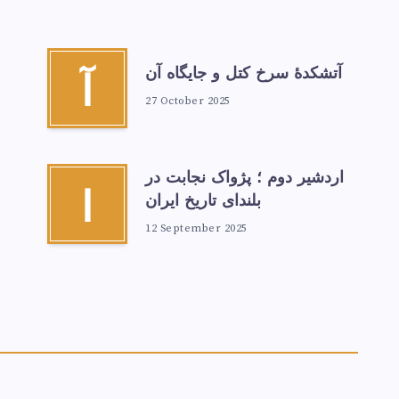
آتشكدهٔ سرخ‌ کتل و جایگاه آن
آ
27 October 2025
اردشیر دوم ؛ پژواک نجابت در
ا
بلندای تاریخ ایران
12 September 2025