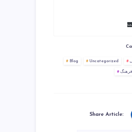
فت
Ca
Blog
Uncategorized
رهنگ
Share Article: