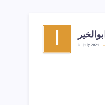
و‌الخير
ا
31 July 2024