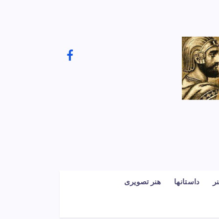
ر
داستانها
هنر تصویری