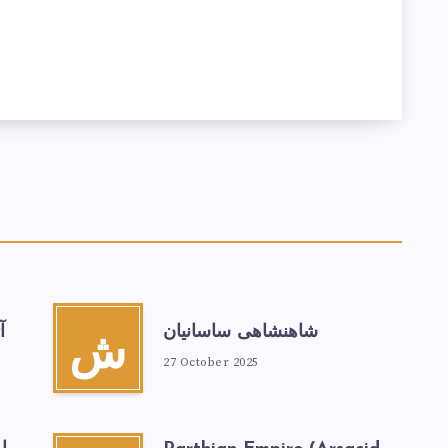
شاهنشاهی ساسانیان
آ
ش
27 October 2025