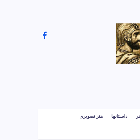
ر
داستانها
هنر تصویری