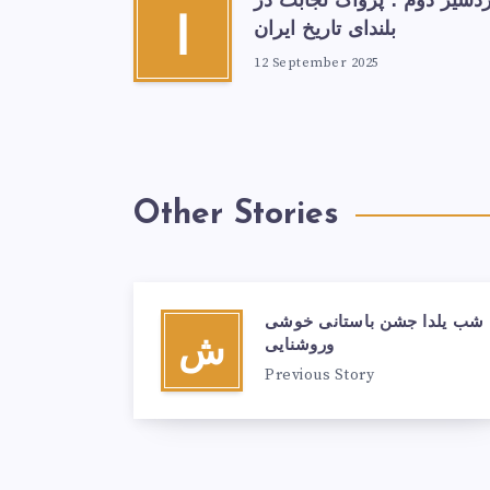
ردشیر دوم ؛ پژواک نجابت در
ا
بلندای تاریخ ایران
12 September 2025
Other Stories
شب یلدا جشن باستانی خوشی
ش
وروشنایی
Previous Story