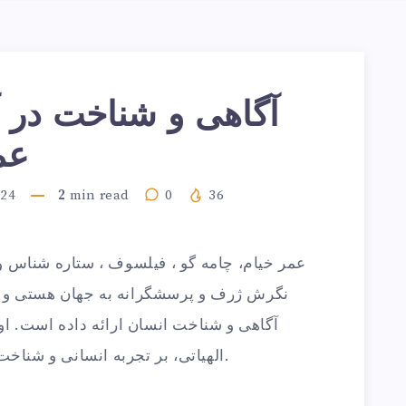
آگاهی و شناخت در
عم
024
2
min read
0
36
عمر خیام، چامه گو ، فیلسوف ، ستاره شناس و 
نگرش ژرف و پرسشگرانه به جهان هستی و ان
آگاهی و شناخت انسان ارائه داده است. او 
الهیاتی، بر تجربه انسانی و شناخت راستینه مادی پافشاری داشته است.