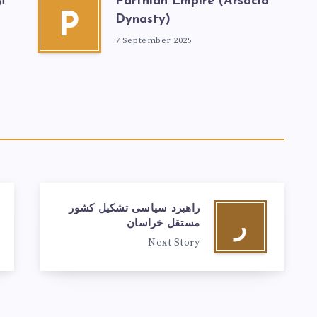
Parthian Empire (Arsacid
ا
P
Dynasty)
7 September 2025
راهبرد سیاسی تشکیل کشور
ر
مستقل خراسان
Next Story