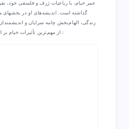
عمر خیام، با رباعیات ژرف و فلسفی خود، نف
گذاشته است. اندیشه‌های او در بخشهای م
زندگی، الهام‌بخش چامه سرایان و اندیشمندان
از مهم‌ترین تأثیرات خیام بر ادبیات و فرهنگ فارسی بقرار ذیل اند :