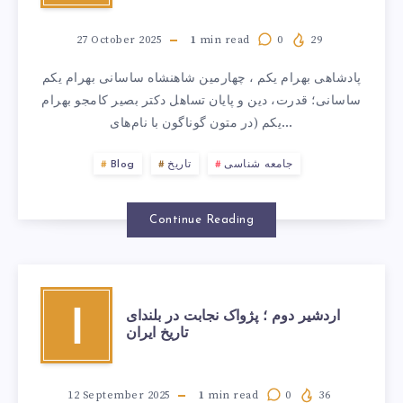
27 October 2025
1
min read
0
29
پادشاهی بهرام یکم ، چهارمین شاهنشاه ساسانی بهرام یکم
ساسانی؛ قدرت، دین و پایان تساهل دکتر بصیر کامجو بهرام
یکم (در متون گوناگون با نام‌های…
جامعه شناسی
تاریخ
Blog
Continue Reading
اردشیر دوم ؛ پژواک نجابت در بلندای
ا
تاریخ ایران
12 September 2025
1
min read
0
36