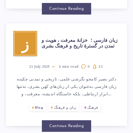
Continue Reading
زبان فارسی ؛ خزانهٔ معرفت ، هویت و
ز
تمدن در گسترۀ تاریخ و فرهنگ بشری
21 July 2025
1
min read
0
32
دکتر بصیر کامجو نگرشی علمی، تاریخی و تمدنی چکیده
زبان فارسی به‌عنوان یکی از زبان‌های کهن بشری، نه‌تنها
ابزار ارتباطی، بلکه خاستگاه اندیشه، معرفت، و…
فرهنگ
زبان و فرهنگ
Blog
Continue Reading