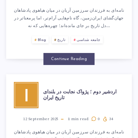
نامه‌ای به فرزندان سرزمین آریان در میان هیاهوی پادشاهان
جهان‌گشای ایران‌زمین، گاه نام‌هایی آرام‌تر، اما پرمعناتر در
دل تاریخ بر جای مانده‌اند؛ چهره‌هایی که نه…
جامعه شناسی
تاریخ
Blog
Continue Reading
اردشیر دوم ؛ پژواک نجابت در بلندای
ا
تاریخ ایران
12 September 2025
1
min read
0
34
نامه‌ای به فرزندان سرزمین آریان در میان هیاهوی پادشاهان