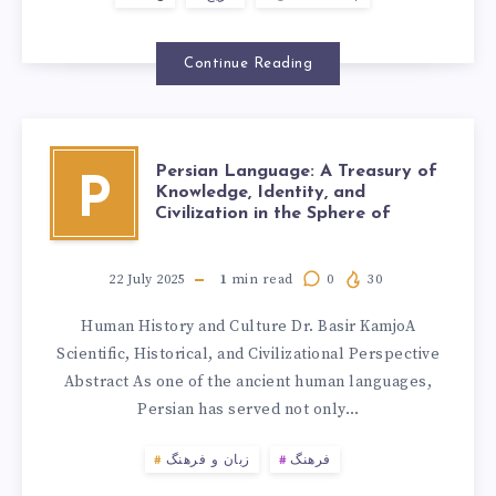
Continue Reading
Persian Language: A Treasury of
P
Knowledge, Identity, and
Civilization in the Sphere of
22 July 2025
1
min read
0
30
Human History and Culture Dr. Basir KamjoA
Scientific, Historical, and Civilizational Perspective
Abstract As one of the ancient human languages,
Persian has served not only…
فرهنگ
زبان و فرهنگ