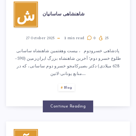
ش
شاهنشاهی ساسانیان
27 October 2025
1
min read
0
25
پادشاهی خسرودوم ، بیست وهفتمین شاهنشاه ساسانی
طلوع خسرو دوم؛ آخرین شاهنشاه بزرگ ایران‌زمین (590–
628 میلادی) دکتر بصیرکامجو خسرو دوم ساسانی، که در
منابع یونانی-لاتین…
Blog
Continue Reading