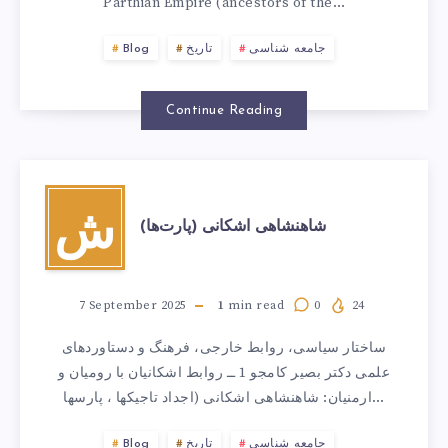
Parthian Empire (ancestors of the…
جامعه شناسی
تاریخ
Blog
Continue Reading
ش
شاهنشاهی اشکانی (پارت‌ها)
7 September 2025
1
min read
0
24
ساختار سیاسی، روابط خارجی، فرهنگ و دستاوردهای
علمی دکتر بصیر کامجو 1 ــ روابط اشکانیان با رومیان و
ارمنیان: شاهنشاهی اشکانی (اجداد تاجیکها ، پارسها…
جامعه شناسی
تاریخ
Blog