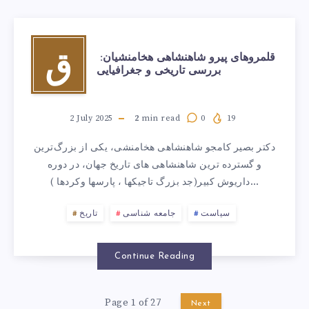
قلمروهای پیرو شاهنشاهی هخامنشیان:
ق
بررسی تاریخی و جغرافیایی
2 July 2025
2
min read
0
19
دکتر بصیر کامجو شاهنشاهی هخامنشی، یکی از بزرگ‌ترین
و گسترده ‌ترین شاهنشاهی های تاریخ جهان، در دوره
داریوش کبیر(جد بزرگ تاجیکها ، پارسها وکردها )…
سیاست
جامعه شناسی
تاریخ
Continue Reading
Page 1 of 27
Next