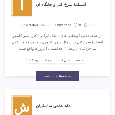
آ
آتشكدهٔ سرخ‌ کتل و جایگاه آن
27 October 2025
2
min read
0
22
در شاهنشاهی کوشانی های تاجیک ایرانی دکتر بصیر کامجو
آتشكدهٔ سرخ‌کتل در شمال شهر پلخمری، مرکز ولایت بغلان
(خراسان تاریخی / افغانستان امروز)، واقع شده…
جامعه شناسی
تاریخ
Blog
Continue Reading
ش
شاهنشاهی ساسانیان