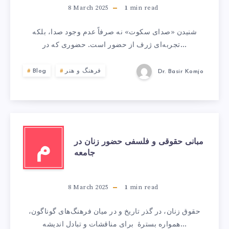
8 March 2025
1
min read
شنیدن «صدای سکوت» نه صرفاً عدم وجود صدا، بلکه
تجربه‌ای ژرف از حضور است. حضوری که در…
فرهنگ و هنر
Blog
Dr. Basir Komjo
مبانی حقوقی و فلسفی حضور زنان در
م
جامعه
8 March 2025
1
min read
حقوق زنان، در گذر تاریخ و در میان فرهنگ‌های گوناگون،
همواره بسترۀ برای مناقشات و تبادل اندیشه…