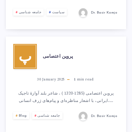
سیاست
جامعه شناسی
Dr. Basir Komjo
پ
پروین اعتصامی
30 January 2025
1
min read
پروین اعتصامی (1285-1320 ) ، شاعر بلند آوازهٔ تاجیک
ایرانی، با اشعار مناظره‌ای و پیام‌های ژرف انسانی،…
جامعه شناسی
Blog
Dr. Basir Komjo