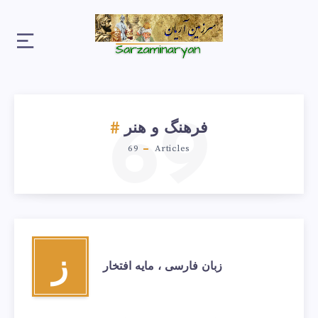
69
فرهنگ و هنر
69
Articles
ز
زبان فارسی ، مایه افتخار