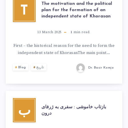
The motivation and the political
T
plan for the formation of an
independent state of Khorasan
13 March 2025
1
min read
First – the historical reason for the need to form the
independent state of KhorasanThe main point…
تاریخ
Blog
Dr. Basir Komjo
بازتاب خاموشی : سفری به ژرفای
ب
درون