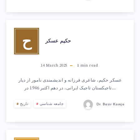
ح
حکیم عسکر
14 March 2025
1
min read
عسکر حکیم، شاعری فرزانه و اندیشمندی نامور از دیار
تاجیکستان تاجیک ایرانی، در دهم اکتبر 1946 در…
جامعه شناسی
تاریخ
Dr. Basir Komjo