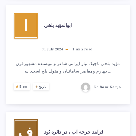
ا
ابوالمؤید بلخی
31 July 2024
1
min read
مؤید بلخی تاجیک تبار ایرانی شاعر و نویسنده مشهورقرن
چهارم ومعاصر سامانیان و متولد بلخ است. به…
تاریخ
Blog
Dr. Basir Komjo
ف
فرآیند چرخه آب ، در دائره بُود