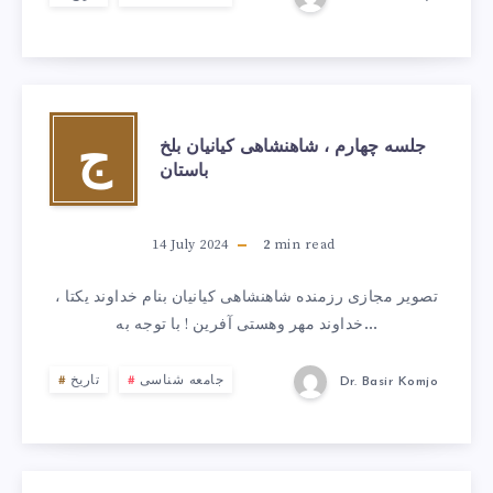
جلسه چهارم ، شاهنشاهی کیانیان بلخ
ج
باستان
14 July 2024
2
min read
تصویر مجازی رزمنده شاهنشاهی کیانیان بنام خداوند یکتا ،
خداوند مهر وهستی آفرین ! با توجه به…
جامعه شناسی
تاریخ
Dr. Basir Komjo