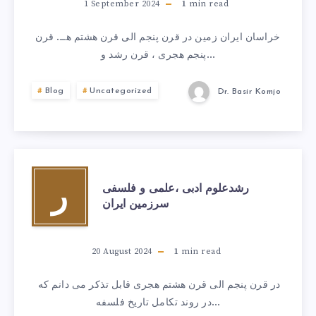
1 September 2024
1
min read
خراسان ایران زمین در قرن پنجم الی قرن هشتم هــ. قرن
پنجم هجری ، قرن رشد و…
Blog
Uncategorized
Dr. Basir Komjo
رشدعلوم ادبی ،علمی و فلسفی
ر
سرزمین ایران
20 August 2024
1
min read
در قرن پنجم الی قرن هشتم هجری قابل تذکر می دانم که
در روند تکامل تاریخ فلسفه…