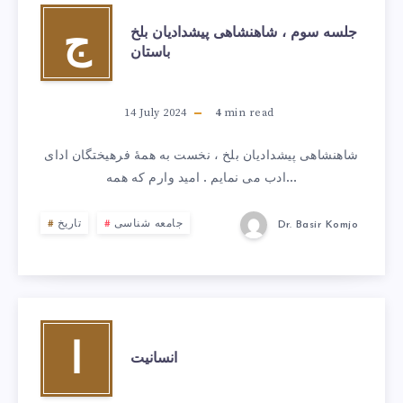
جلسه سوم ، شاهنشاهی پیشدادیان بلخ
ج
باستان
14 July 2024
4
min read
شاهنشاهی پيشدادیان بلخ ، نخست به همۀ فرهیختگان ادای
ادب می نمایم . امید وارم که همه…
جامعه شناسی
تاریخ
Dr. Basir Komjo
ا
انسانیت