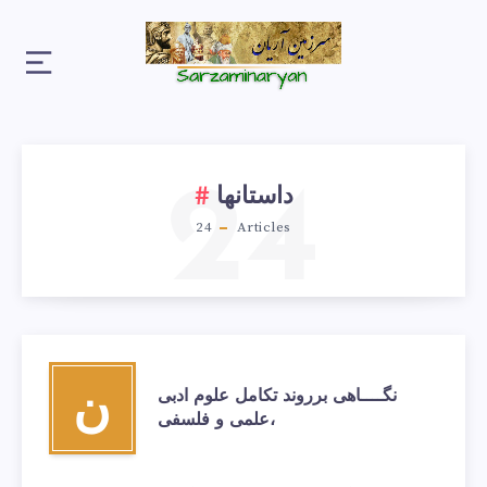
24
داستانها
24
Articles
نگــــاهی برروند تکامل علوم ادبی
ن
،علمی و فلسفی